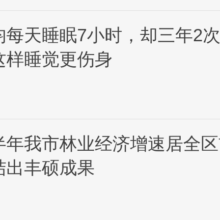
均每天睡眠7小时，却三年2
这样睡觉更伤身
半年我市林业经济增速居全区
结出丰硕成果