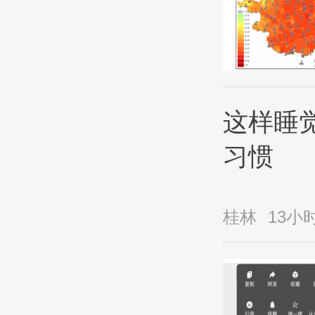
这样睡
习惯
桂林
13小