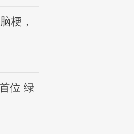
次脑梗，
首位 绿