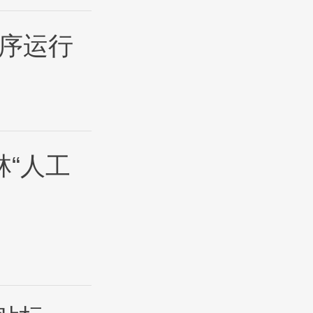
序运行
林“人工