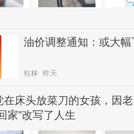
油价调整通知：或大幅
桂林
昨天
觉在床头放菜刀的女孩，因老
回家”改写了人生