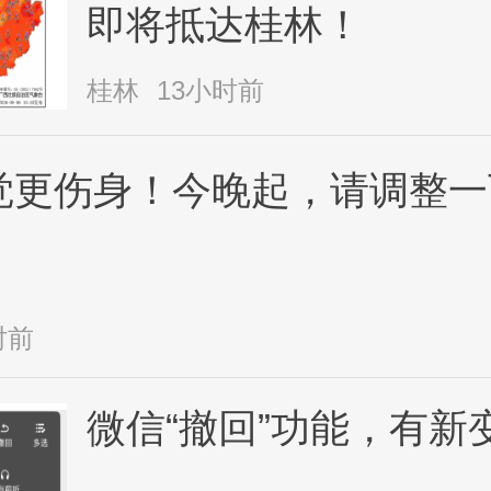
即将抵达桂林！
桂林
13小时前
觉更伤身！今晚起，请调整一
时前
微信“撤回”功能，有新