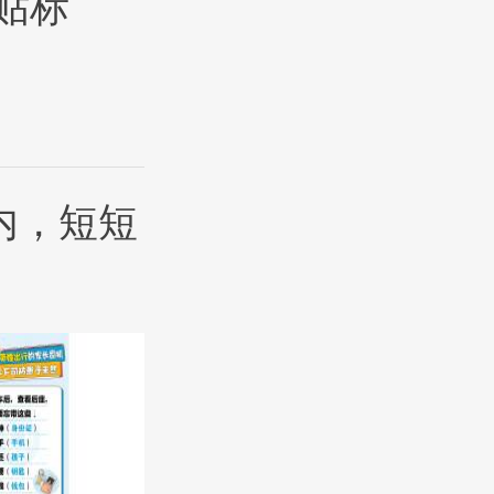
贴标
内，短短