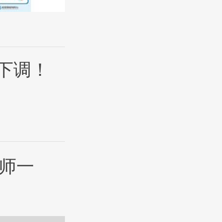
下调！
师一