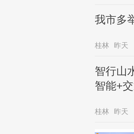
我市多
桂林
昨天
智行山水
智能+
桂林
昨天