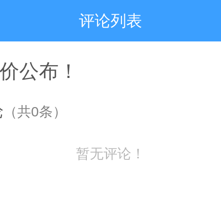
评论列表
价公布！
论
（共
0
条）
暂无评论！