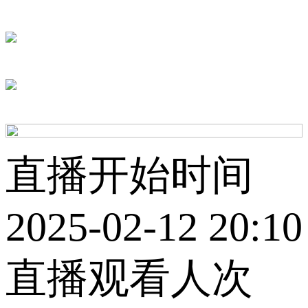
直播开始时间
2025-02-12 20:10
直播观看人次