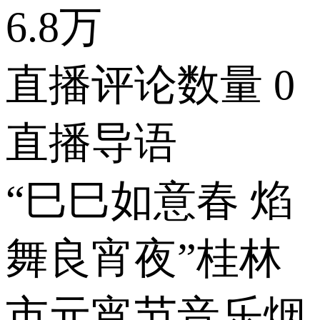
6.8万
直播评论数量
0
直播导语
“巳巳如意春 焰
舞良宵夜”桂林
市元宵节音乐烟