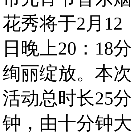
花秀将于2月12
日晚上20：18分
绚丽绽放。本次
活动总时长25分
钟，由十分钟大