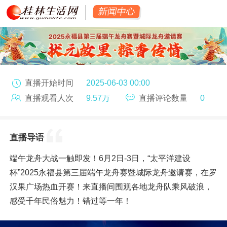
直播开始时间
2025-06-03 00:00
直播观看人次
9.57万
直播评论数量
0
直播导语
端午龙舟大战一触即发！6月2日-3日，“太平洋建设
杯”2025永福县第三届端午龙舟赛暨城际龙舟邀请赛，在罗
汉果广场热血开赛！​来直播间围观各地龙舟队乘风破浪，
感受千年民俗魅力！错过等一年！