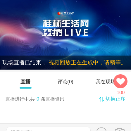
现场直播已结束，
视频回放正在生成中，请稍等。
直播
评论(
0
)
我在现场
100
切换正序
直播进行中,共
0
条直播资讯