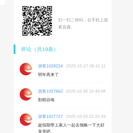
扫一扫二维码，在手机上观
看直播。
评论（共
19
条）
游客1028224
2025-10-27 08:41:11
明年再来了
游客1027662
2025-10-26 15:49:08
割稻谷咯
游客1027727
2025-10-26 15:25:49
趁假期带上家人一起去领略一下大好
美景吧。