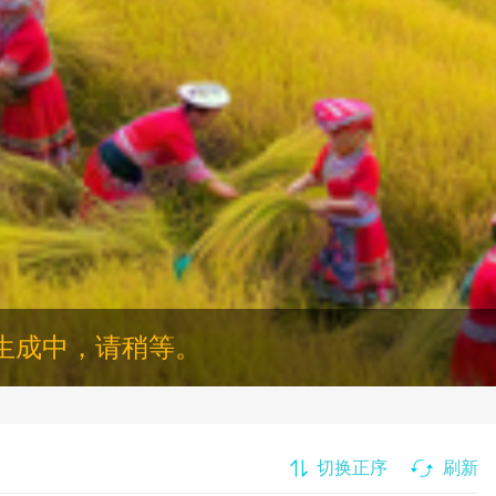
生成中，请稍等。
切换正序
刷新