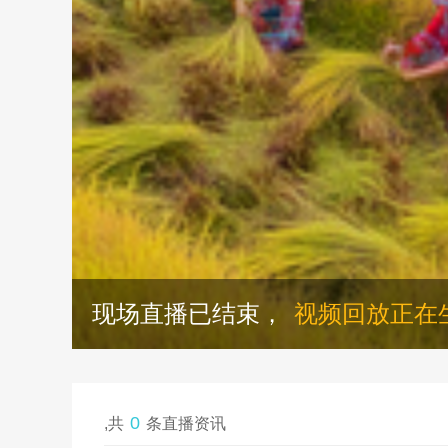
现场直播已结束，
视频回放正在
0
,共
条直播资讯