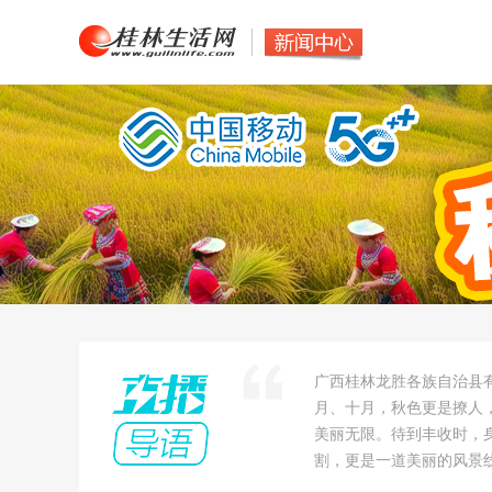
广西桂林龙胜各族自治县有
月、十月，秋色更是撩人
美丽无限。待到丰收时，
割，更是一道美丽的风景