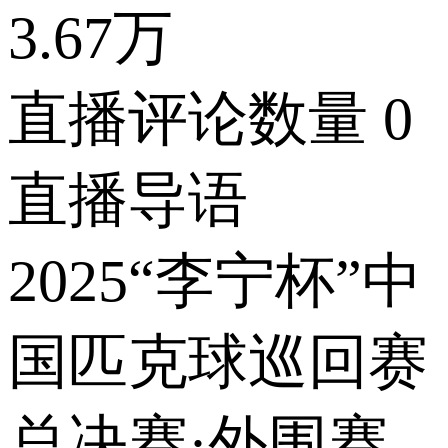
3.67万
直播评论数量
0
直播导语
2025“李宁杯”中
国匹克球巡回赛
总决赛·外围赛