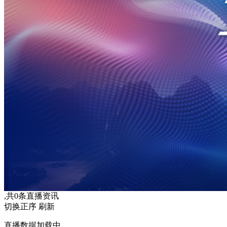
00:00
/
00:00
,共
0
条直播资讯
切换正序
刷新
直播数据加载中...