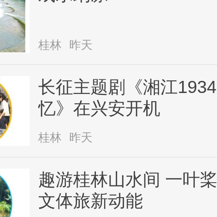
桂林
昨天
长征主题剧《湘江193
忆》在兴安开机
桂林
昨天
趣游桂林山水间 一叶
文体旅新动能