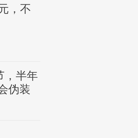
0元，不
节，半年
会伪装