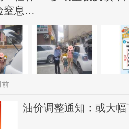
险窒息…
时前
油价调整通知：或大幅