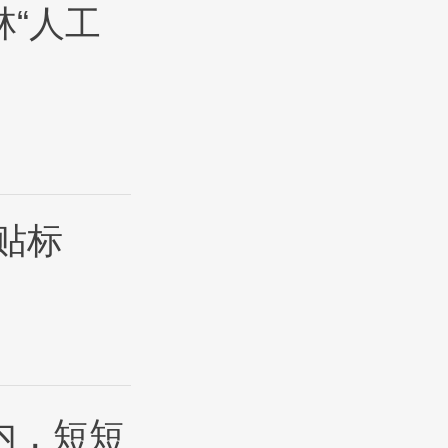
林“人工
贴标
内，短短