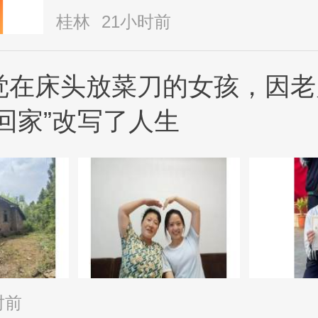
桂林
21小时前
觉在床头放菜刀的女孩，因老
回家”改写了人生
时前