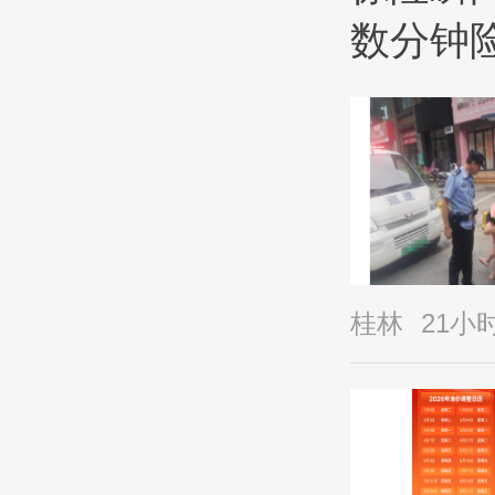
数分钟
桂林
21小