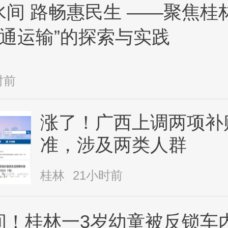
间 路畅惠民生 ——聚焦桂
交通运输”的探索与实践
时前
涨了！广西上调两项补
准，涉及两类人群
桂林
21小时前
间！桂林一3岁幼童被反锁车