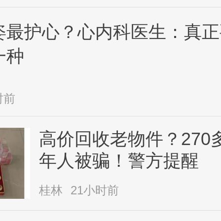
姿最护心？心内科医生：真正
一种
时前
高价回收老物件？270
年人被骗！警方提醒
桂林
21小时前